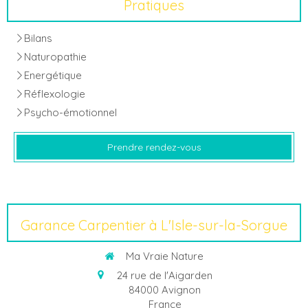
Pratiques
Bilans
Naturopathie
Energétique
Réflexologie
Psycho-émotionnel
Prendre rendez-vous
Garance Carpentier à L'Isle-sur-la-Sorgue
Ma Vraie Nature
24 rue de l'Aigarden
84000
Avignon
France