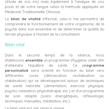
(étude de vos iris) mais également à l’analyse de vos
pouls et de votre langue selon la méthode appliquée en
Médecine Traditionnelle Chinoise.
Le
bilan de vitalité
effectué, celui-ci me permettra de
comprendre le fonctionnement de votre organisme, de la
psyché dans son ensemble et de déterminer la qualité du
terrain physique à l’instant de la consultation.
Bilan vital
Dans le second temps de la séance, nous
établissons
ensemble
un programme d’hygiène vitale afin
d’atteindre l’équilibre de santé. Ce p
rogramme
personnalisé
sera orienté en fonction du bilan vers
différentes cures (détoxication, revitalisation ou
stabilisation) qui se développeront autour de techniques
de santé naturelle (alimentation, exercice physique,
psycho-relaxation, phytothérapie, etc.) et d’un programme
de soin adapté (soins énergétiques, réflexologie,
techniques manuelles, méditation, etc.).
Le bilan vital est une séance unique.