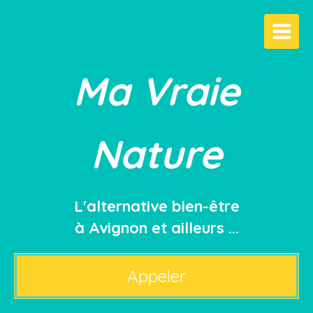
Ma Vraie
Nature
L'alternative bien-être
à Avignon et ailleurs ...
Appeler