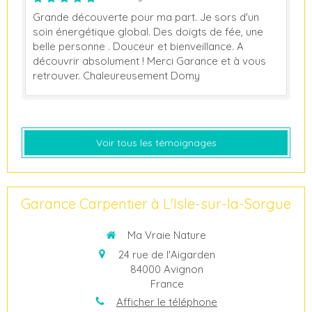
Grande découverte pour ma part. Je sors d'un
soin énergétique global. Des doigts de fée, une
belle personne . Douceur et bienveillance. A
découvrir absolument ! Merci Garance et à vous
retrouver. Chaleureusement Domy
Voir tous les témoignages
Garance Carpentier à L'Isle-sur-la-Sorgue
Ma Vraie Nature
24 rue de l'Aigarden
84000
Avignon
France
Afficher le téléphone