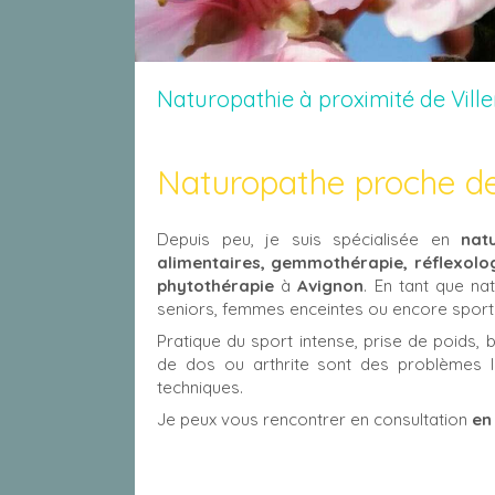
Naturopathie à proximité de Vill
Naturopathe proche de
Depuis peu, je suis spécialisée en
nat
alimentaires, gemmothérapie, réflexolog
phytothérapie
à
Avignon
. En tant que na
seniors, femmes enceintes ou encore sportif
Pratique du sport intense, prise de poids, b
de dos ou arthrite sont des problèmes l
techniques.
Je peux vous rencontrer en consultation
en