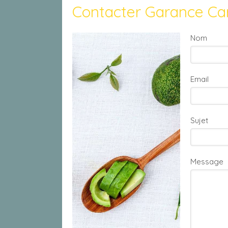
Contacter Garance Car
Nom
Email
Sujet
Message