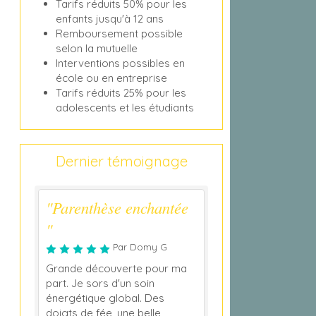
Tarifs réduits 50% pour les
enfants jusqu'à 12 ans
Remboursement possible
selon la mutuelle
Interventions possibles en
école ou en entreprise
Tarifs réduits 25% pour les
adolescents et les étudiants
Dernier témoignage
"Parenthèse enchantée
"
Par Domy G
Grande découverte pour ma
part. Je sors d'un soin
énergétique global. Des
doigts de fée, une belle