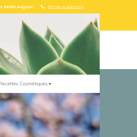
den 84000 Avignon
Afficher le téléphone
Recettes Cosmétiques