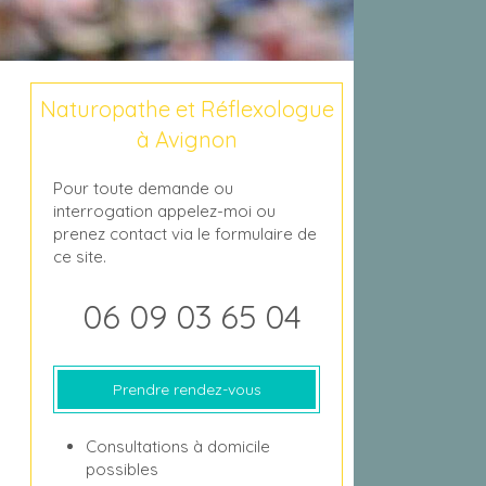
Naturopathe et Réflexologue
à Avignon
Pour toute demande ou
interrogation appelez-moi ou
prenez contact via le formulaire de
ce site.
06 09 03 65 04
Prendre rendez-vous
Consultations à domicile
possibles