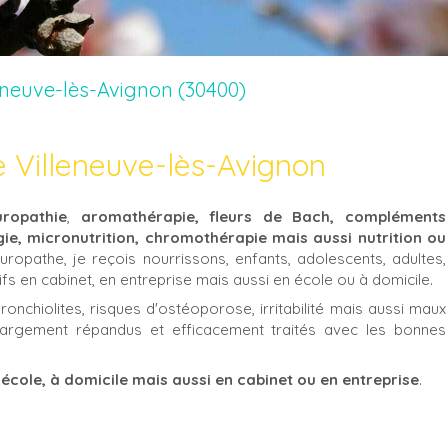
eneuve-lès-Avignon (30400)
 Villeneuve-lès-Avignon
uropathie
,
aromathérapie, fleurs de Bach, compléments
ie, micronutrition, chromothérapie mais aussi nutrition ou
turopathe, je reçois nourrissons, enfants, adolescents, adultes,
s en cabinet, en entreprise mais aussi en école ou à domicile.
ronchiolites, risques d'ostéoporose, irritabilité mais aussi maux
argement répandus et efficacement traités avec les bonnes
 école, à domicile mais aussi en cabinet ou en entreprise
.