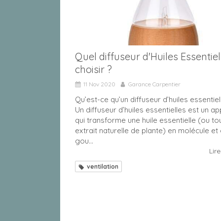
Quel diffuseur d'Huiles Essentiel
choisir ?
11 Nov 2020
Garance Carpentier
Qu’est-ce qu’un diffuseur d’huiles essentiel
Un diffuseur d’huiles essentielles est un ap
qui transforme une huile essentielle (ou to
extrait naturelle de plante) en molécule et
gou...
Lire
ventilation