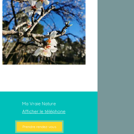
Ma Vraie Nature
Afficher le téléphone
Prendre rendez-vous