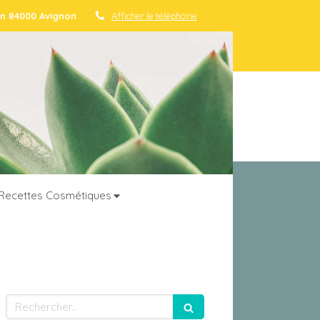
den 84000 Avignon
Afficher le téléphone
Recettes Cosmétiques
Rechercher